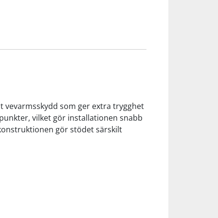
at vevarmsskydd som ger extra trygghet
unkter, vilket gör installationen snabb
konstruktionen gör stödet särskilt