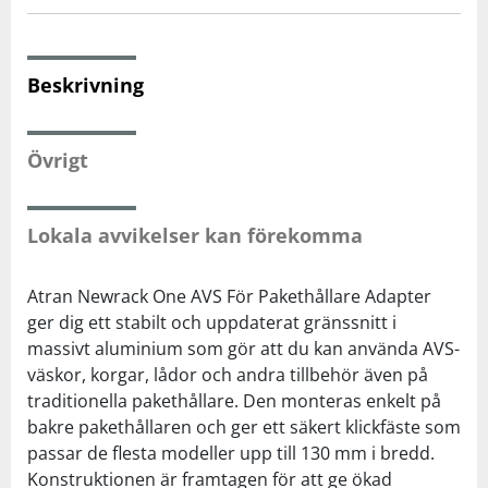
Squash
Beskrivning
Tennis
Övrigt
Träning
Lokala avvikelser kan förekomma
Volleyboll
Atran Newrack One AVS För Pakethållare Adapter
Walking
ger dig ett stabilt och uppdaterat gränssnitt i
massivt aluminium som gör att du kan använda AVS-
väskor, korgar, lådor och andra tillbehör även på
traditionella pakethållare. Den monteras enkelt på
bakre pakethållaren och ger ett säkert klickfäste som
passar de flesta modeller upp till 130 mm i bredd.
Konstruktionen är framtagen för att ge ökad