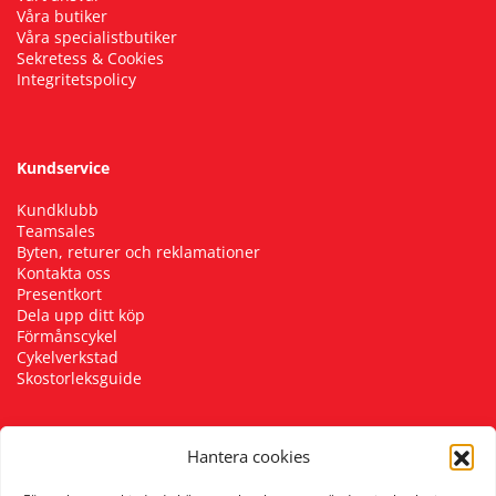
Våra butiker
Våra specialistbutiker
Sekretess & Cookies
Integritetspolicy
Kundservice
Kundklubb
Teamsales
Byten, returer och reklamationer
Kontakta oss
Presentkort
Dela upp ditt köp
Förmånscykel
Cykelverkstad
Skostorleksguide
Hantera cookies
Följ oss