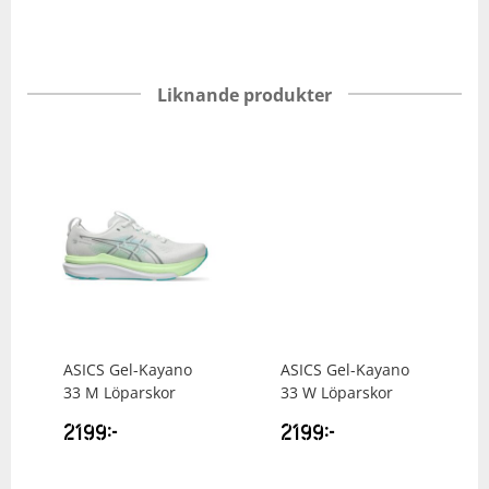
Liknande produkter
ASICS
Gel-Kayano
ASICS
Gel-Kayano
33 M Löparskor
33 W Löparskor
2199
kr
2199
kr