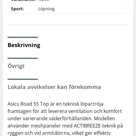
Sport:
Löpning
Squash
Tennis
Beskrivning
Träning
Övrigt
Volleyboll
Walking
Lokala avvikelser kan förekomma
Asics Road SS Top är en teknisk löpartröja
framtagen för att leverera ventilation och komfort
under varierande väderförhållanden. Modellen
använder meshpaneler med ACTIBREEZE-teknik på
ryggen och vid armhålorna, vilket ger effektiv