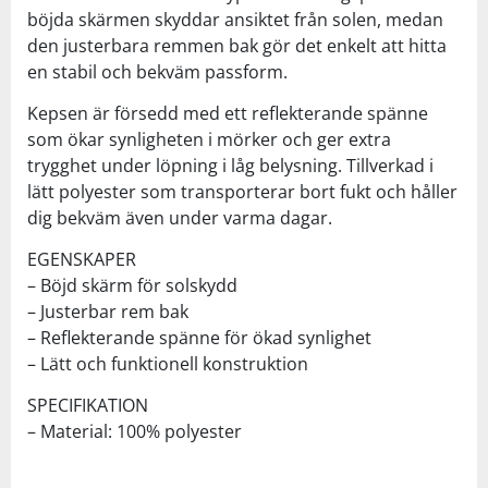
böjda skärmen skyddar ansiktet från solen, medan
den justerbara remmen bak gör det enkelt att hitta
en stabil och bekväm passform.
Kepsen är försedd med ett reflekterande spänne
som ökar synligheten i mörker och ger extra
trygghet under löpning i låg belysning. Tillverkad i
lätt polyester som transporterar bort fukt och håller
dig bekväm även under varma dagar.
EGENSKAPER
– Böjd skärm för solskydd
– Justerbar rem bak
– Reflekterande spänne för ökad synlighet
– Lätt och funktionell konstruktion
SPECIFIKATION
– Material: 100% polyester