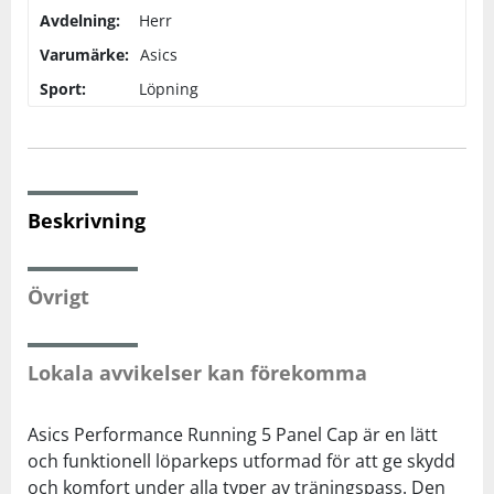
Avdelning:
Herr
Varumärke:
Squash
Asics
Sport:
Löpning
Tennis
Träning
Beskrivning
Volleyboll
Övrigt
Walking
Lokala avvikelser kan förekomma
Asics Performance Running 5 Panel Cap är en lätt
och funktionell löparkeps utformad för att ge skydd
och komfort under alla typer av träningspass. Den