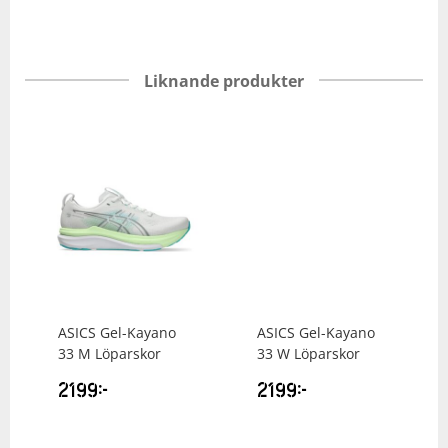
Liknande produkter
ASICS
Gel-Kayano
ASICS
Gel-Kayano
33 M Löparskor
33 W Löparskor
2199
kr
2199
kr