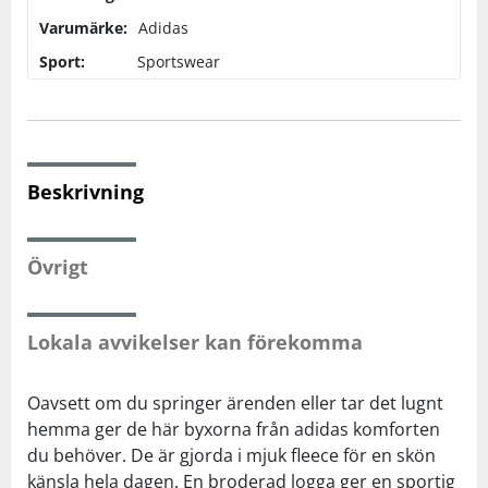
Varumärke:
Adidas
Squash
Sport:
Sportswear
Tennis
Träning
Beskrivning
Volleyboll
Övrigt
Walking
Lokala avvikelser kan förekomma
Oavsett om du springer ärenden eller tar det lugnt
hemma ger de här byxorna från adidas komforten
du behöver. De är gjorda i mjuk fleece för en skön
känsla hela dagen. En broderad logga ger en sportig