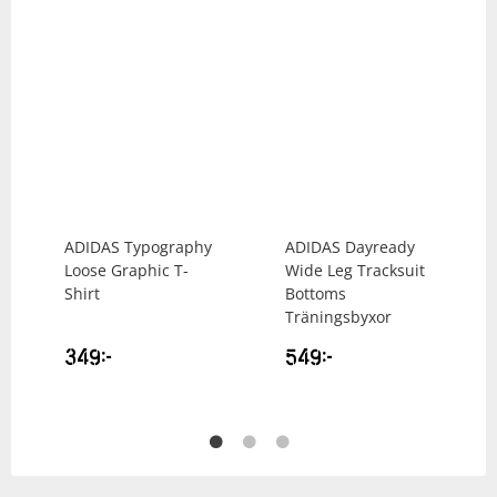
ADIDAS
Typography
ADIDAS
Dayready
Loose Graphic T-
Wide Leg Tracksuit
Shirt
Bottoms
Träningsbyxor
349
kr
549
kr