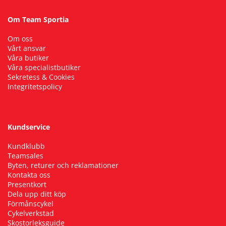
Om Team Sportia
Om oss
Vårt ansvar
Våra butiker
Våra specialistbutiker
Sekretess & Cookies
Integritetspolicy
Kundservice
Kundklubb
Teamsales
Byten, returer och reklamationer
Kontakta oss
Presentkort
Dela upp ditt köp
Förmånscykel
Cykelverkstad
Skostorleksguide