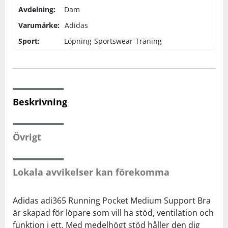
Avdelning:
Dam
Varumärke:
Squash
Adidas
Sport:
Löpning
Sportswear
Träning
Tennis
Träning
Beskrivning
Volleyboll
Övrigt
Walking
Lokala avvikelser kan förekomma
Adidas adi365 Running Pocket Medium Support Bra
är skapad för löpare som vill ha stöd, ventilation och
funktion i ett. Med medelhögt stöd håller den dig