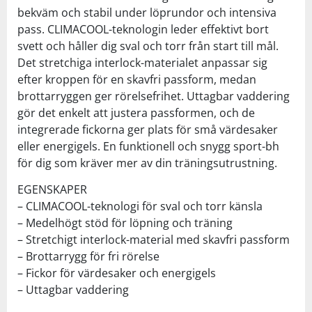
bekväm och stabil under löprundor och intensiva
pass. CLIMACOOL-teknologin leder effektivt bort
svett och håller dig sval och torr från start till mål.
Det stretchiga interlock-materialet anpassar sig
efter kroppen för en skavfri passform, medan
brottarryggen ger rörelsefrihet. Uttagbar vaddering
gör det enkelt att justera passformen, och de
integrerade fickorna ger plats för små värdesaker
eller energigels. En funktionell och snygg sport-bh
för dig som kräver mer av din träningsutrustning.
EGENSKAPER
– CLIMACOOL-teknologi för sval och torr känsla
– Medelhögt stöd för löpning och träning
– Stretchigt interlock-material med skavfri passform
– Brottarrygg för fri rörelse
– Fickor för värdesaker och energigels
– Uttagbar vaddering