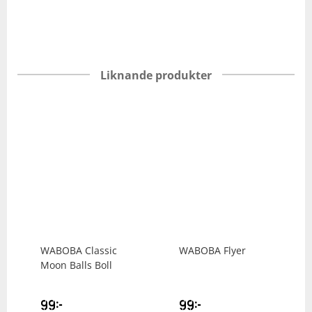
Liknande produkter
WABOBA
Classic
WABOBA
Flyer
Moon Balls Boll
99
kr
99
kr