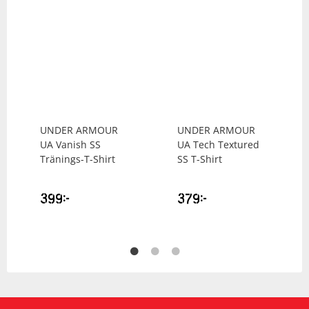
UNDER ARMOUR
UNDER ARMOUR
UA Vanish SS
UA Tech Textured
Tränings-T-Shirt
SS T-Shirt
399
kr
379
kr