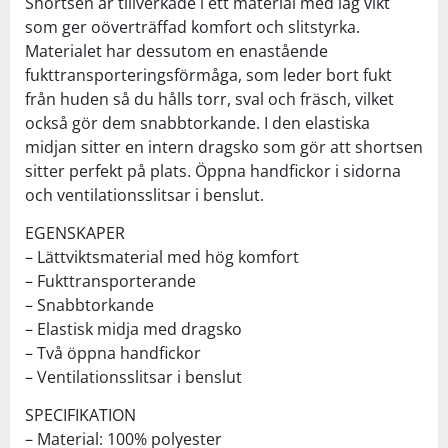
Shortsen är tillverkade i ett material med låg vikt
som ger oöverträffad komfort och slitstyrka.
Materialet har dessutom en enastående
fukttransporteringsförmåga, som leder bort fukt
från huden så du hålls torr, sval och fräsch, vilket
också gör dem snabbtorkande. I den elastiska
midjan sitter en intern dragsko som gör att shortsen
sitter perfekt på plats. Öppna handfickor i sidorna
och ventilationsslitsar i benslut.
EGENSKAPER
– Lättviktsmaterial med hög komfort
– Fukttransporterande
– Snabbtorkande
– Elastisk midja med dragsko
– Två öppna handfickor
– Ventilationsslitsar i benslut
SPECIFIKATION
– Material: 100% polyester