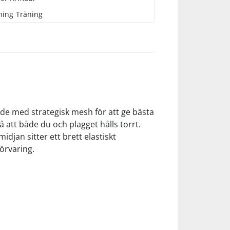
ning
Träning
ade med strategisk mesh för att ge bästa
å att både du och plagget hålls torrt.
jan sitter ett brett elastiskt
örvaring.