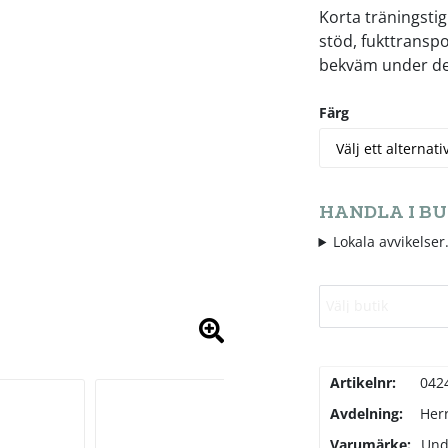
Korta träningstig
stöd, fukttranspo
bekväm under de 
Färg
HANDLA I BU
Lokala avvikelser.
Välj butik
Artikelnr:
042
Avdelning:
Her
Varumärke:
Und