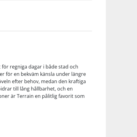
 för regniga dagar i både stad och
lser för en bekväm känsla under längre
veln efter behov, medan den kraftiga
drar till lång hållbarhet, och en
oner är Terrain en pålitlig favorit som