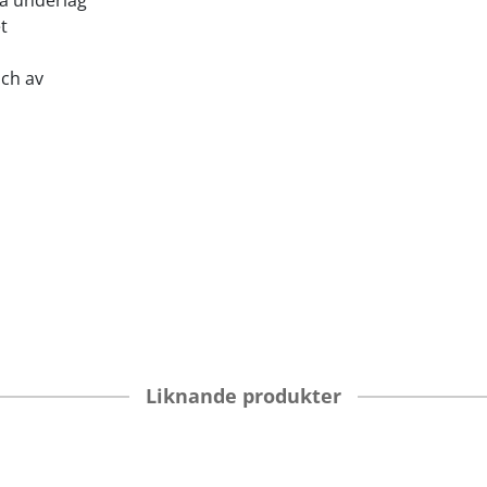
la underlag
t
och av
Liknande produkter