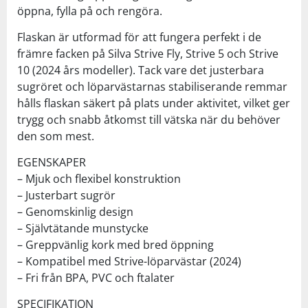
öppna, fylla på och rengöra.
Flaskan är utformad för att fungera perfekt i de
främre facken på Silva Strive Fly, Strive 5 och Strive
10 (2024 års modeller). Tack vare det justerbara
sugröret och löparvästarnas stabiliserande remmar
hålls flaskan säkert på plats under aktivitet, vilket ger
trygg och snabb åtkomst till vätska när du behöver
den som mest.
EGENSKAPER
– Mjuk och flexibel konstruktion
– Justerbart sugrör
– Genomskinlig design
– Självtätande munstycke
– Greppvänlig kork med bred öppning
– Kompatibel med Strive-löparvästar (2024)
– Fri från BPA, PVC och ftalater
SPECIFIKATION