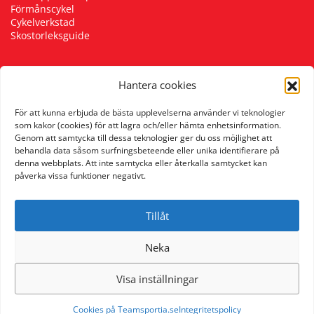
Förmånscykel
Cykelverkstad
Skostorleksguide
Hantera cookies
Följ oss
För att kunna erbjuda de bästa upplevelserna använder vi teknologier
som kakor (cookies) för att lagra och/eller hämta enhetsinformation.
Genom att samtycka till dessa teknologier ger du oss möjlighet att
behandla data såsom surfningsbeteende eller unika identifierare på
denna webbplats. Att inte samtycka eller återkalla samtycket kan
påverka vissa funktioner negativt.
Tillåt
Neka
Visa inställningar
Cookies på Teamsportia.se
Integritetspolicy