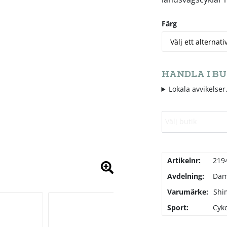
Färg
HANDLA I BU
Lokala avvikelser.
Välj butik
Artikelnr:
219
Avdelning:
Da
Varumärke:
Shi
Sport:
Cyke