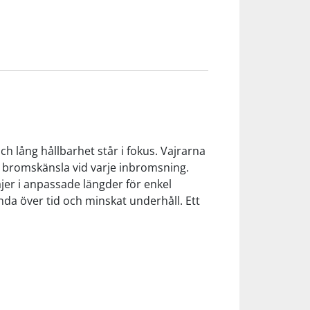
 lång hållbarhet står i fokus. Vajrarna
akt bromskänsla vid varje inbromsning.
er i anpassade längder för enkel
anda över tid och minskat underhåll. Ett