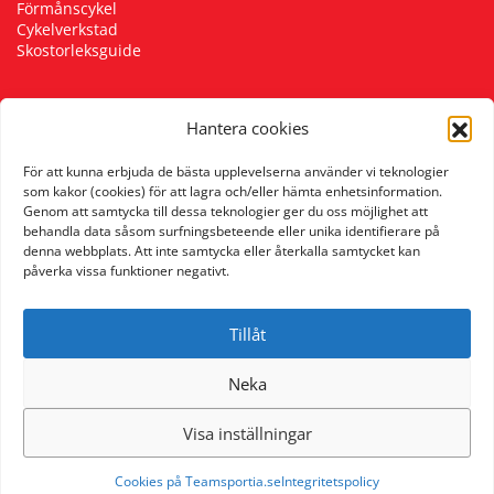
Förmånscykel
Cykelverkstad
Skostorleksguide
Hantera cookies
Följ oss
För att kunna erbjuda de bästa upplevelserna använder vi teknologier
som kakor (cookies) för att lagra och/eller hämta enhetsinformation.
Genom att samtycka till dessa teknologier ger du oss möjlighet att
behandla data såsom surfningsbeteende eller unika identifierare på
denna webbplats. Att inte samtycka eller återkalla samtycket kan
påverka vissa funktioner negativt.
Tillåt
Neka
Visa inställningar
Cookies på Teamsportia.se
Integritetspolicy