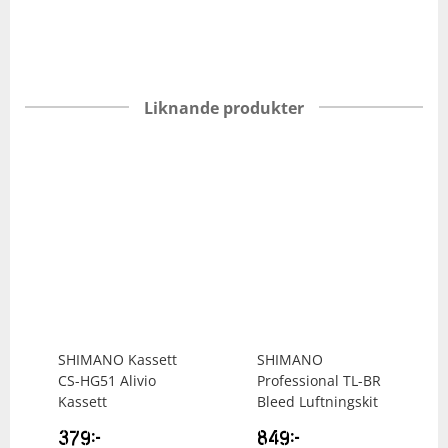
Liknande produkter
SHIMANO
Kassett
SHIMANO
CS-HG51 Alivio
Professional TL-BR
Kassett
Bleed Luftningskit
379
kr
849
kr