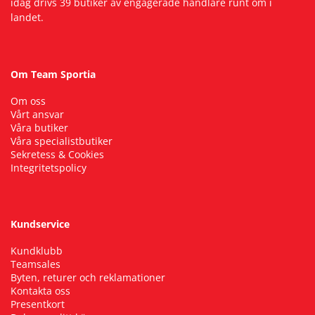
idag drivs 39 butiker av engagerade handlare runt om i
landet.
Om Team Sportia
Om oss
Vårt ansvar
Våra butiker
Våra specialistbutiker
Sekretess & Cookies
Integritetspolicy
Kundservice
Kundklubb
Teamsales
Byten, returer och reklamationer
Kontakta oss
Presentkort