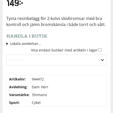
149
kr
Underkläder
Skydd
Underkläder
Skydd
Längdåkning
Tysta resinbelägg för 2-kolvs skivbromsar med bra
Sporttillbehör
Sporttillbehör
Löpning
kontroll och jämn bromskänsla i både torrt och vått.
HANDLA I BUTIK
Stavar
Stavar
Orientering
Lokala avvikelser...
Visa endast butiker med artikeln i lager
Träning
Träning
Outdoor
Välj butik
Tält
Tält
Padel
Artikelnr:
944472
Väskor
Väskor
Rullskidor
Avdelning:
Dam
Herr
Varumärke:
Shimano
Övrigt
Övrigt
Simning
Sport:
Cykel
Sportswear