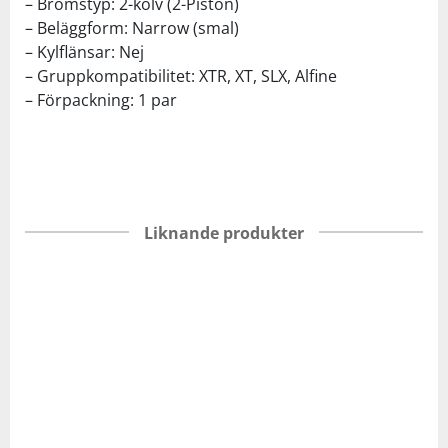
– Bromstyp: 2-kolv (2-Piston)
– Beläggform: Narrow (smal)
– Kylflänsar: Nej
– Gruppkompatibilitet: XTR, XT, SLX, Alfine
– Förpackning: 1 par
Liknande produkter