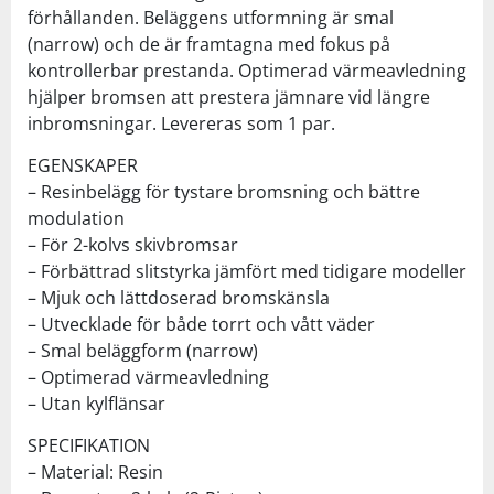
förhållanden. Beläggens utformning är smal
(narrow) och de är framtagna med fokus på
kontrollerbar prestanda. Optimerad värmeavledning
hjälper bromsen att prestera jämnare vid längre
inbromsningar. Levereras som 1 par.
EGENSKAPER
– Resinbelägg för tystare bromsning och bättre
modulation
– För 2-kolvs skivbromsar
– Förbättrad slitstyrka jämfört med tidigare modeller
– Mjuk och lättdoserad bromskänsla
– Utvecklade för både torrt och vått väder
– Smal beläggform (narrow)
– Optimerad värmeavledning
– Utan kylflänsar
SPECIFIKATION
– Material: Resin