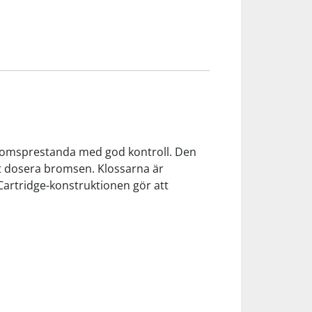
romsprestanda med god kontroll. Den
tt dosera bromsen. Klossarna är
 Cartridge-konstruktionen gör att