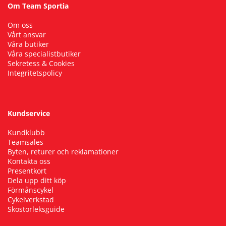
Om Team Sportia
Om oss
Vårt ansvar
Våra butiker
Våra specialistbutiker
Sekretess & Cookies
Integritetspolicy
Kundservice
Kundklubb
Teamsales
Byten, returer och reklamationer
Kontakta oss
Presentkort
Dela upp ditt köp
Förmånscykel
Cykelverkstad
Skostorleksguide