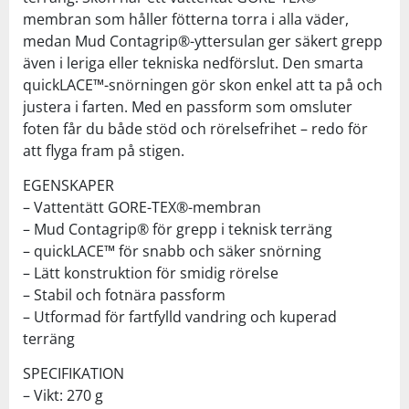
membran som håller fötterna torra i alla väder,
medan Mud Contagrip®-yttersulan ger säkert grepp
även i leriga eller tekniska nedförslut. Den smarta
quickLACE™-snörningen gör skon enkel att ta på och
justera i farten. Med en passform som omsluter
foten får du både stöd och rörelsefrihet – redo för
att flyga fram på stigen.
EGENSKAPER
– Vattentätt GORE-TEX®-membran
– Mud Contagrip® för grepp i teknisk terräng
– quickLACE™ för snabb och säker snörning
– Lätt konstruktion för smidig rörelse
– Stabil och fotnära passform
– Utformad för fartfylld vandring och kuperad
terräng
SPECIFIKATION
– Vikt: 270 g