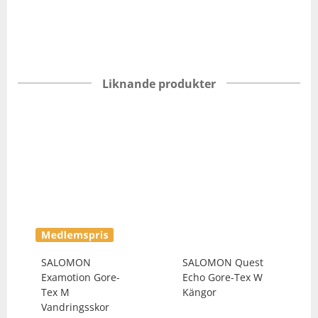
Liknande produkter
SALOMON
SALOMON
Quest
Examotion Gore-
Echo Gore-Tex W
Tex M
Kängor
Vandringsskor