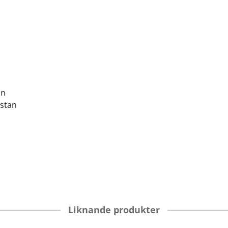
an
astan
Liknande produkter