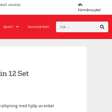
okalt utvalda
Förmånscykel
Sök
Sport
Varumärken
efter:
in 12 Set
tralöpning med hjälp av enkel