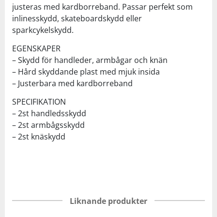
justeras med kardborreband. Passar perfekt som
inlinesskydd, skateboardskydd eller
sparkcykelskydd.
EGENSKAPER
– Skydd för handleder, armbågar och knän
– Hård skyddande plast med mjuk insida
– Justerbara med kardborreband
SPECIFIKATION
– 2st handledsskydd
– 2st armbågsskydd
– 2st knäskydd
Liknande produkter