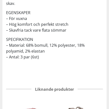
skav.
EGENSKAPER
– För vuxna
– Hög komfort och perfekt stretch
– Skavfria tack vare flata sömmar
SPECIFIKATION
– Material: 68% bomull, 12% polyester, 18%
polyamid, 2% elastan
– Antal: 3 par (6st)
Liknande produkter