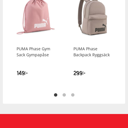
PUMA
Phase Gym
PUMA
Phase
Sack Gympapåse
Backpack Ryggsäck
149
kr
299
kr