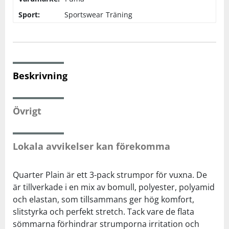
Sport:
Sportswear
Träning
Squash
Tennis
Beskrivning
Träning
Övrigt
Volleyboll
Walking
Lokala avvikelser kan förekomma
Quarter Plain är ett 3-pack strumpor för vuxna. De
är tillverkade i en mix av bomull, polyester, polyamid
och elastan, som tillsammans ger hög komfort,
slitstyrka och perfekt stretch. Tack vare de flata
sömmarna förhindrar strumporna irritation och