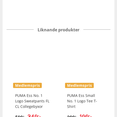
Liknande produkter
PUMA
Ess No. 1
PUMA
Ess Small
Logo Sweatpants FL
No. 1 Logo Tee T-
CL Collegebyxor
Shirt
349
kr
199
kr
kr
kr