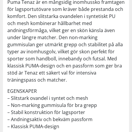
Puma Tenaz är en mångsidig inomhussko framtagen
för lagsportutövare som kräver både prestanda och
komfort. Den slitstarka ovandelen i syntetiskt PU
och mesh kombinerar hållbarhet med
andningsförmåga, vilket ger en skön känsla även
under längre matcher. Den non-marking
gummisulan ger utmärkt grepp och stabilitet på alla
typer av inomhusgolv, vilket gör skon perfekt för
sporter som handboll, innebandy och futsal. Med
klassisk PUMA-design och en passform som ger bra
stöd är Tenaz ett säkert val för intensiva
träningspass och matcher.
EGENSKAPER
– Slitstark ovandel i syntet och mesh
– Non-marking gummisula för bra grepp
– Stabil konstruktion för lagsporter
– Andningsaktiv och bekväm passform
– Klassisk PUMA-design