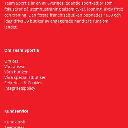
Team Sportia är en av Sveriges ledande sportkedjor som
fokuserar på utomhusträning såsom cykel, löpning, aktiv fritid
och träning. Den första franchisebutiken öppnades 1989 och
idag drivs 39 butiker av engagerade handlare runt om i
landet.
Om Team Sportia
Om oss
Vårt ansvar
Våra butiker
Våra specialistbutiker
Sekretess & Cookies
Integritetspolicy
Kundservice
Kundklubb
Teamsales