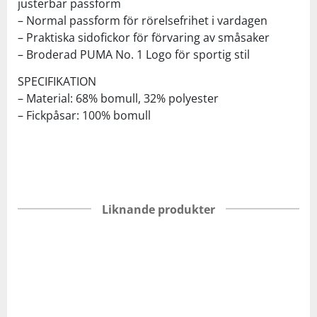
justerbar passform
– Normal passform för rörelsefrihet i vardagen
– Praktiska sidofickor för förvaring av småsaker
– Broderad PUMA No. 1 Logo för sportig stil
SPECIFIKATION
– Material: 68% bomull, 32% polyester
– Fickpåsar: 100% bomull
Liknande produkter