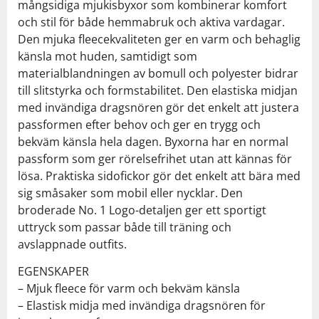
mångsidiga mjukisbyxor som kombinerar komfort
och stil för både hemmabruk och aktiva vardagar.
Den mjuka fleecekvaliteten ger en varm och behaglig
känsla mot huden, samtidigt som
materialblandningen av bomull och polyester bidrar
till slitstyrka och formstabilitet. Den elastiska midjan
med invändiga dragsnören gör det enkelt att justera
passformen efter behov och ger en trygg och
bekväm känsla hela dagen. Byxorna har en normal
passform som ger rörelsefrihet utan att kännas för
lösa. Praktiska sidofickor gör det enkelt att bära med
sig småsaker som mobil eller nycklar. Den
broderade No. 1 Logo-detaljen ger ett sportigt
uttryck som passar både till träning och
avslappnade outfits.
EGENSKAPER
– Mjuk fleece för varm och bekväm känsla
– Elastisk midja med invändiga dragsnören för