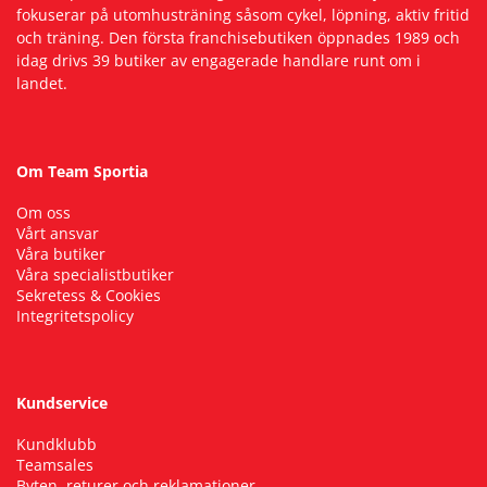
fokuserar på utomhusträning såsom cykel, löpning, aktiv fritid
och träning. Den första franchisebutiken öppnades 1989 och
idag drivs 39 butiker av engagerade handlare runt om i
landet.
Om Team Sportia
Om oss
Vårt ansvar
Våra butiker
Våra specialistbutiker
Sekretess & Cookies
Integritetspolicy
Kundservice
Kundklubb
Teamsales
Byten, returer och reklamationer