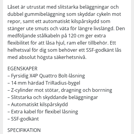
Låset är utrustat med slitstarka beläggningar och
dubbel gummibeläggning som skyddar cykeln mot
repor, samt ett automatiskt kilspårskydd som
stänger ute smuts och väta för längre livslängd. Den
medföljande stålkabeln på 120 cm ger extra
flexibilitet för att låsa hjul, ram eller tillbehör. Ett
helhetsval för dig som behöver ett SSF-godkänt lås
med absolut högsta säkerhetsnivå.
EGENSKAPER
– Fyrsidig X4P Quattro Bolt-låsning
– 14 mm härdad TriRadius-bygel
– Z-cylinder mot stötar, dragning och borrning
– Slitstarka och skyddande beläggningar
– Automatiskt kilspårskydd
– Extra kabel för flexibel låsning
– SSF-godkänt
SPECIFIKATION