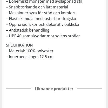
– Bohemiskt mönster med avslappnad stil
– Snabbtorkande och lätt material
– Meshinnerbyxa för stöd och komfort
– Elastisk midja med justerbar dragsko
– Öppna sidfickor och dekorativ bakficka
– Antistatisk behandling
– UPF 40 som skyddar mot solens strålar
SPECIFIKATION
– Material: 100% polyester
– Innerbenslängd: 12.5 cm
Liknande produkter