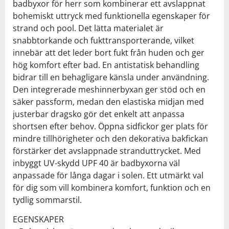
badbyxor för herr som kombinerar ett avslappnat
bohemiskt uttryck med funktionella egenskaper för
strand och pool. Det lätta materialet är
snabbtorkande och fukttransporterande, vilket
innebär att det leder bort fukt från huden och ger
hög komfort efter bad. En antistatisk behandling
bidrar till en behagligare känsla under användning.
Den integrerade meshinnerbyxan ger stöd och en
säker passform, medan den elastiska midjan med
justerbar dragsko gör det enkelt att anpassa
shortsen efter behov. Öppna sidfickor ger plats för
mindre tillhörigheter och den dekorativa bakfickan
förstärker det avslappnade stranduttrycket. Med
inbyggt UV-skydd UPF 40 är badbyxorna väl
anpassade för långa dagar i solen. Ett utmärkt val
för dig som vill kombinera komfort, funktion och en
tydlig sommarstil.
EGENSKAPER