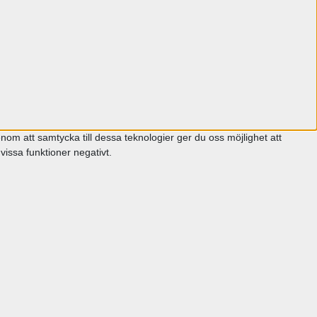
om att samtycka till dessa teknologier ger du oss möjlighet att
issa funktioner negativt.