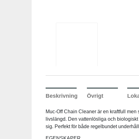
Beskrivning
Övrigt
Loka
Muc-Off Chain Cleaner är en kraftfull men s
livslängd. Den vattenlösliga och biologiskt
sig. Perfekt för både regelbundet underhåll
EGENSKAPER