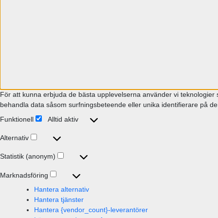
För att kunna erbjuda de bästa upplevelserna använder vi teknologier s
behandla data såsom surfningsbeteende eller unika identifierare på den
Funktionell
Alltid aktiv
Funktionell
Alternativ
Alternativ
Statistik (anonym)
Statistik
(anonym)
Marknadsföring
Marknadsföring
Hantera alternativ
Hantera tjänster
Hantera {vendor_count}-leverantörer