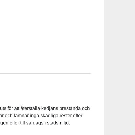
ts för att återställa kedjans prestanda och
or och lämnar inga skadliga rester efter
n eller till vardags i stadsmiljö.