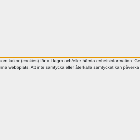
om kakor (cookies) för att lagra och/eller hämta enhetsinformation. Gen
na webbplats. Att inte samtycka eller återkalla samtycket kan påverka v