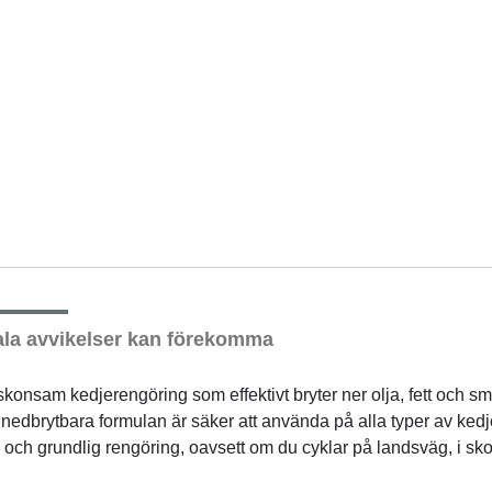
la avvikelser kan förekomma
konsam kedjerengöring som effektivt bryter ner olja, fett och smu
 nedbrytbara formulan är säker att använda på alla typer av kedj
 och grundlig rengöring, oavsett om du cyklar på landsväg, i skoge