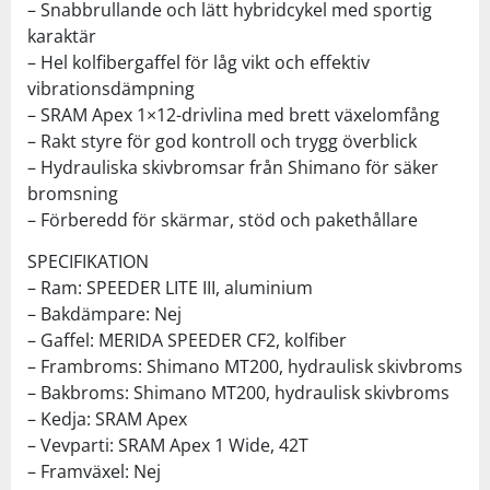
– Snabbrullande och lätt hybridcykel med sportig
karaktär
– Hel kolfibergaffel för låg vikt och effektiv
vibrationsdämpning
– SRAM Apex 1×12-drivlina med brett växelomfång
– Rakt styre för god kontroll och trygg överblick
– Hydrauliska skivbromsar från Shimano för säker
bromsning
– Förberedd för skärmar, stöd och pakethållare
SPECIFIKATION
– Ram: SPEEDER LITE III, aluminium
– Bakdämpare: Nej
– Gaffel: MERIDA SPEEDER CF2, kolfiber
– Frambroms: Shimano MT200, hydraulisk skivbroms
– Bakbroms: Shimano MT200, hydraulisk skivbroms
– Kedja: SRAM Apex
– Vevparti: SRAM Apex 1 Wide, 42T
– Framväxel: Nej