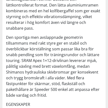
lättkontrollerat format. Den lätta aluminiumramen
kombineras med en hel kolfibergaffel som ger exakt
styrning och effektiv vibrationsdämpning, vilket
resulterar i hög komfort även vid längre och
snabbare pass.
Den sportiga men avslappnade geometrin
tillsammans med rakt styre ger en stabil och
överblickbar körställning som passar lika bra för
snabb pendling som för träningsrundor och lättare
touring. SRAM Apex 1×12-drivlinan levererar mjuk,
pålitlig växling med brett växelomfång, medan
Shimanos hydrauliska skivbromsar ger konsekvent
och trygg bromskraft i alla väder. Med flera
fästpunkter för skärmar, stöd, flaskställ och
pakethållare är Speeder 500 enkel att anpassa efter
både vardag och fritid.
EGENSKAPER