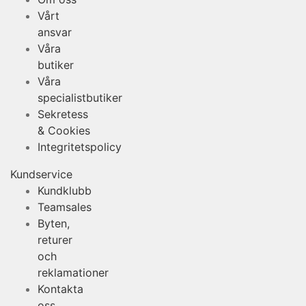
Vårt
ansvar
Våra
butiker
Våra
specialistbutiker
Sekretess
& Cookies
Integritetspolicy
Kundservice
Kundklubb
Teamsales
Byten,
returer
och
reklamationer
Kontakta
oss