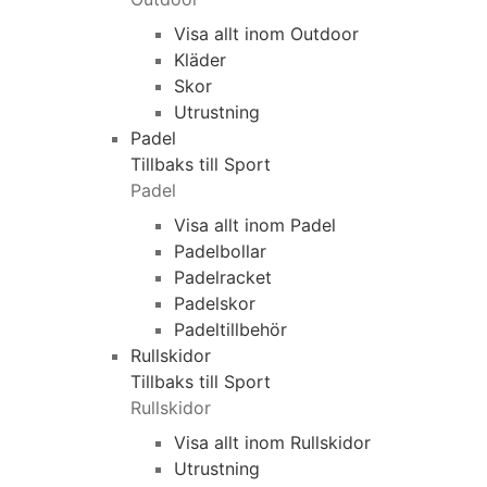
Visa allt inom Outdoor
Kläder
Skor
Utrustning
Padel
Tillbaks till Sport
Padel
Visa allt inom Padel
Padelbollar
Padelracket
Padelskor
Padeltillbehör
Rullskidor
Tillbaks till Sport
Rullskidor
Visa allt inom Rullskidor
Utrustning