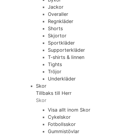
Jackor
Overaller
Regnkläder
Shorts
Skjortor
Sportkläder
Supporterkläder
T-shirts & linnen
Tights
Tröjor
Underkläder
Skor
Tillbaks till Herr
Skor
Visa allt inom Skor
Cykelskor
Fotbollsskor
Gummistövlar