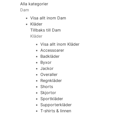
Alla kategorier
Dam
Visa allt inom Dam
Kläder
Tillbaks till Dam
Kläder
Visa allt inom Kläder
Accessoarer
Badkläder
Byxor
Jackor
Overaller
Regnkläder
Shorts
Skjortor
Sportkläder
Supporterkläder
T-shirts & linnen