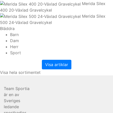
Merida Silex
400 20-Växlad Gravelcykel
Merida Silex
500 24-Växlad Gravelcykel
Bläddra
Barn
Dam
Herr
Sport
Visa artiklar
Visa hela sortimentet
Team Sportia
är en av
Sveriges
ledande
sportkedjor