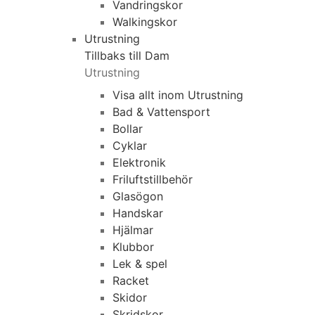
Vandringskor
Walkingskor
Utrustning
Tillbaks till Dam
Utrustning
Visa allt inom Utrustning
Bad & Vattensport
Bollar
Cyklar
Elektronik
Friluftstillbehör
Glasögon
Handskar
Hjälmar
Klubbor
Lek & spel
Racket
Skidor
Skridskor