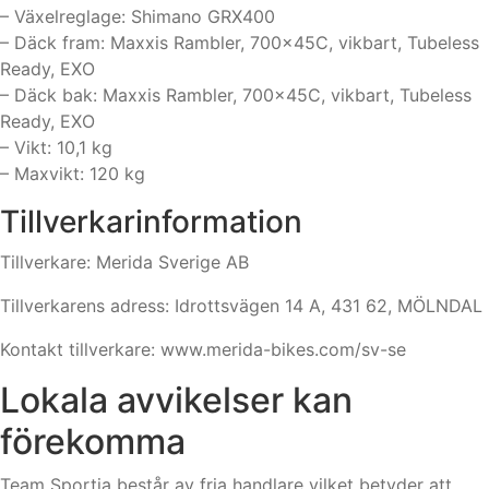
– Växelreglage: Shimano GRX400
– Däck fram: Maxxis Rambler, 700x45C, vikbart, Tubeless
Ready, EXO
– Däck bak: Maxxis Rambler, 700x45C, vikbart, Tubeless
Ready, EXO
– Vikt: 10,1 kg
– Maxvikt: 120 kg
Tillverkarinformation
Tillverkare: Merida Sverige AB
Tillverkarens adress: Idrottsvägen 14 A, 431 62, MÖLNDAL
Kontakt tillverkare: www.merida-bikes.com/sv-se
Lokala avvikelser kan
förekomma
Team Sportia består av fria handlare vilket betyder att