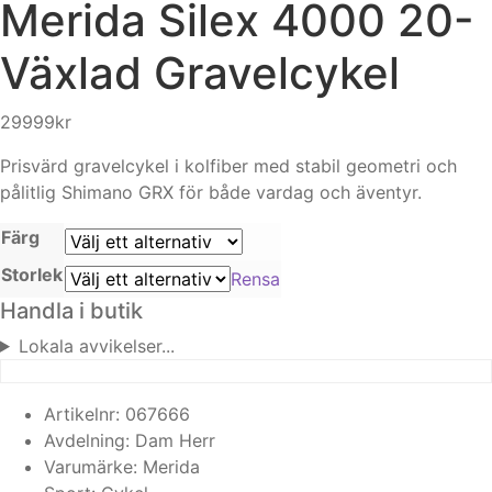
Merida
Silex 4000 20-
Växlad Gravelcykel
29999
kr
Prisvärd gravelcykel i kolfiber med stabil geometri och
pålitlig Shimano GRX för både vardag och äventyr.
Färg
Storlek
Rensa
Handla i butik
Lokala avvikelser...
Artikelnr:
067666
Avdelning:
Dam
Herr
Varumärke:
Merida