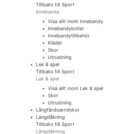
Tillbaks till Sport
Innebandy
Visa allt inom Innebandy
Innebandybollar
Innebandytillbehör
Kläder
Skor
Utrustning
Lek & spel
Tillbaks till Sport
Lek & spel
Visa allt inom Lek & spel
Skor
Utrustning
Långfärdsskridskor
Längdåkning
Tillbaks till Sport
Längdåkning