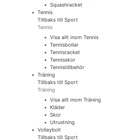
Squashracket
Tennis
Tillbaks till Sport
Tennis
Visa allt inom Tennis
Tennisbollar
Tennisracket
Tennisskor
Tennistillbehör
Träning
Tillbaks till Sport
Träning
Visa allt inom Träning
Kläder
Skor
Utrustning
Volleyboll
Tillbaks till Sport