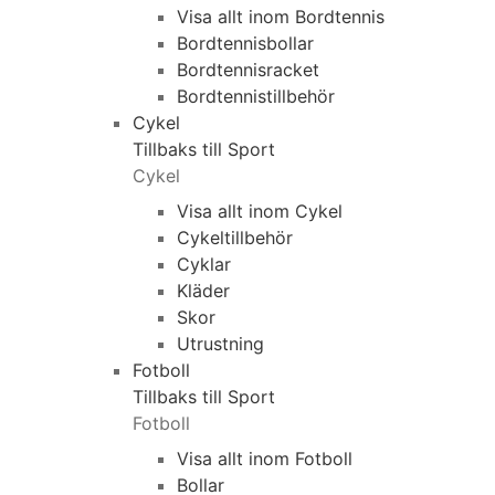
Visa allt inom Bordtennis
Bordtennisbollar
Bordtennisracket
Bordtennistillbehör
Cykel
Tillbaks till Sport
Cykel
Visa allt inom Cykel
Cykeltillbehör
Cyklar
Kläder
Skor
Utrustning
Fotboll
Tillbaks till Sport
Fotboll
Visa allt inom Fotboll
Bollar