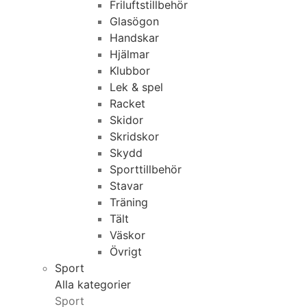
Friluftstillbehör
Glasögon
Handskar
Hjälmar
Klubbor
Lek & spel
Racket
Skidor
Skridskor
Skydd
Sporttillbehör
Stavar
Träning
Tält
Väskor
Övrigt
Sport
Alla kategorier
Sport