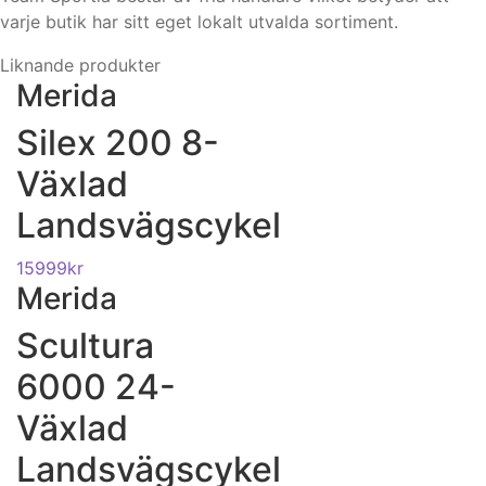
varje butik har sitt eget lokalt utvalda sortiment.
Liknande produkter
Merida
Silex 200 8-
Växlad
Landsvägscykel
15999
kr
Merida
Scultura
6000 24-
Växlad
Landsvägscykel