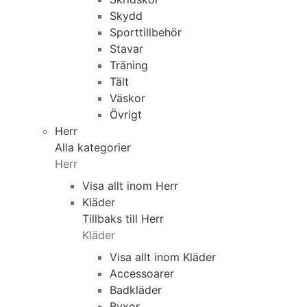
Skydd
Sporttillbehör
Stavar
Träning
Tält
Väskor
Övrigt
Herr
Alla kategorier
Herr
Visa allt inom Herr
Kläder
Tillbaks till Herr
Kläder
Visa allt inom Kläder
Accessoarer
Badkläder
Byxor