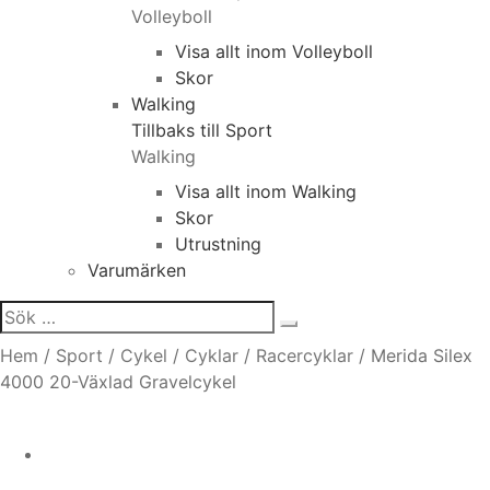
Volleyboll
Visa allt inom Volleyboll
Skor
Walking
Tillbaks till Sport
Walking
Visa allt inom Walking
Skor
Utrustning
Varumärken
Sök
efter:
Hem
/
Sport
/
Cykel
/
Cyklar
/
Racercyklar
/
Merida Silex
4000 20-Växlad Gravelcykel