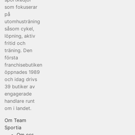
som fokuserar
på
utomhusträning
såsom cykel,
löpning, aktiv
fritid och
träning. Den
första
franchisebutiken
öppnades 1989
och idag drivs
39 butiker av
engagerade
handlare runt
om i landet.
Om Team
Sportia
Om oss