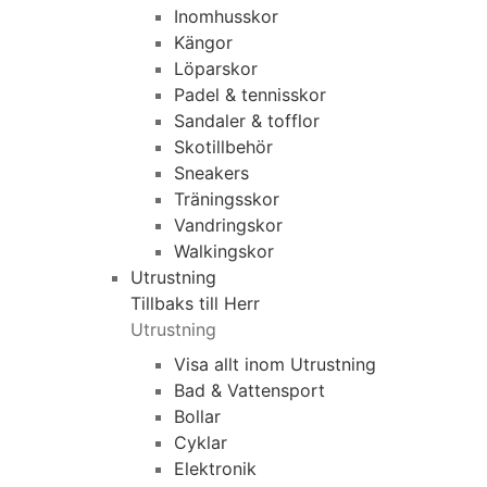
Inomhusskor
Kängor
Löparskor
Padel & tennisskor
Sandaler & tofflor
Skotillbehör
Sneakers
Träningsskor
Vandringskor
Walkingskor
Utrustning
Tillbaks till Herr
Utrustning
Visa allt inom Utrustning
Bad & Vattensport
Bollar
Cyklar
Elektronik