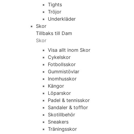
Tights
Tröjor
Underkläder
Skor
Tillbaks till Dam
Skor
Visa allt inom Skor
Cykelskor
Fotbollsskor
Gummistövlar
Inomhusskor
Kängor
Löparskor
Padel & tennisskor
Sandaler & tofflor
Skotillbehör
Sneakers
Träningsskor