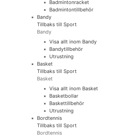
Badmintonracket
Badmintontillbehör
Bandy
Tillbaks till Sport
Bandy
Visa allt inom Bandy
Bandytillbehör
Utrustning
Basket
Tillbaks till Sport
Basket
Visa allt inom Basket
Basketbollar
Baskettillbehör
Utrustning
Bordtennis
Tillbaks till Sport
Bordtennis