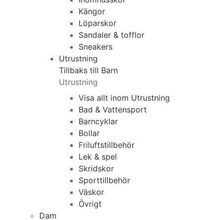
Kängor
Löparskor
Sandaler & tofflor
Sneakers
Utrustning
Tillbaks till Barn
Utrustning
Visa allt inom Utrustning
Bad & Vattensport
Barncyklar
Bollar
Friluftstillbehör
Lek & spel
Skridskor
Sporttillbehör
Väskor
Övrigt
Dam