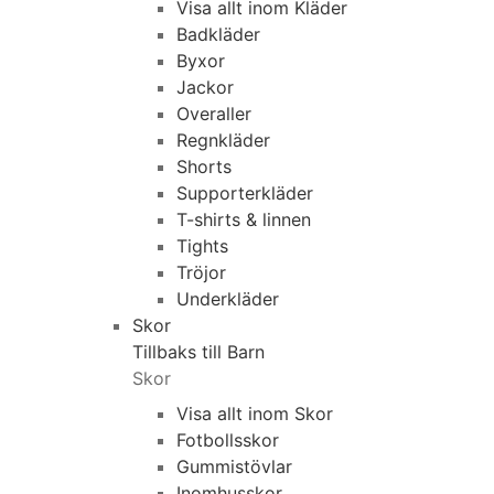
Visa allt inom Kläder
Badkläder
Byxor
Jackor
Overaller
Regnkläder
Shorts
Supporterkläder
T-shirts & linnen
Tights
Tröjor
Underkläder
Skor
Tillbaks till Barn
Skor
Visa allt inom Skor
Fotbollsskor
Gummistövlar
Inomhusskor