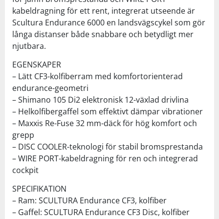
kabeldragning för ett rent, integrerat utseende är
Scultura Endurance 6000 en landsvägscykel som gör
långa distanser både snabbare och betydligt mer
njutbara.
EGENSKAPER
– Lätt CF3-kolfiberram med komfortorienterad
endurance-geometri
– Shimano 105 Di2 elektronisk 12-växlad drivlina
– Helkolfibergaffel som effektivt dämpar vibrationer
– Maxxis Re-Fuse 32 mm-däck för hög komfort och
grepp
– DISC COOLER-teknologi för stabil bromsprestanda
– WIRE PORT-kabeldragning för ren och integrerad
cockpit
SPECIFIKATION
– Ram: SCULTURA Endurance CF3, kolfiber
– Gaffel: SCULTURA Endurance CF3 Disc, kolfiber