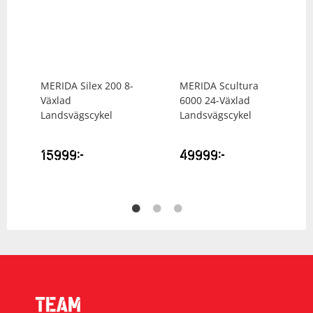
MERIDA
Silex 200 8-
MERIDA
Scultura
Växlad
6000 24-Växlad
Landsvägscykel
Landsvägscykel
15999
kr
49999
kr