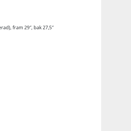
ad), fram 29″, bak 27,5″