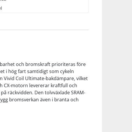
l
barhet och bromskraft prioriteras före
t i hög fart samtidigt som cykeln
n Vivid Coil Ultimate-bakdämpare, vilket
h CX-motorn levererar kraftfull och
ka på räckvidden. Den tolvväxlade SRAM-
trygg bromsverkan även i branta och