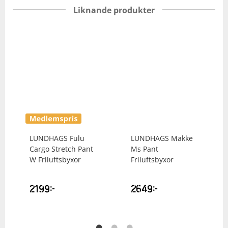
Liknande produkter
LUNDHAGS
Fulu
LUNDHAGS
Makke
Cargo Stretch Pant
Ms Pant
W Friluftsbyxor
Friluftsbyxor
2199
kr
2649
kr