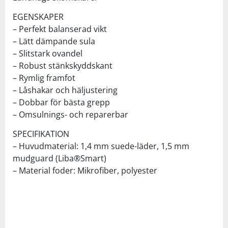
EGENSKAPER
– Perfekt balanserad vikt
– Lätt dämpande sula
– Slitstark ovandel
– Robust stänkskyddskant
– Rymlig framfot
– Låshakar och häljustering
– Dobbar för bästa grepp
– Omsulnings- och reparerbar
SPECIFIKATION
– Huvudmaterial: 1,4 mm suede-läder, 1,5 mm
mudguard (Liba®Smart)
– Material foder: Mikrofiber, polyester