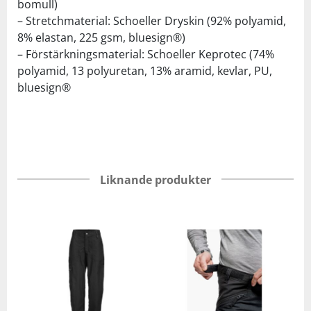
bomull)
– Stretchmaterial: Schoeller Dryskin (92% polyamid,
8% elastan, 225 gsm, bluesign®)
– Förstärkningsmaterial: Schoeller Keprotec (74%
polyamid, 13 polyuretan, 13% aramid, kevlar, PU,
bluesign®
Liknande produkter