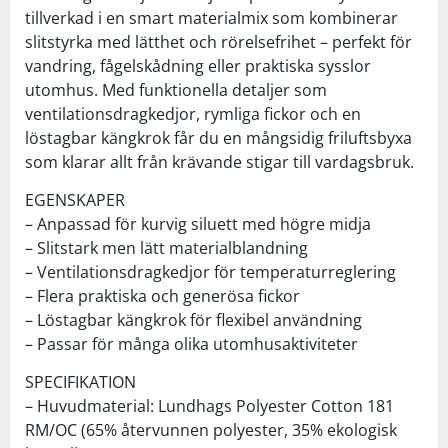
tillverkad i en smart materialmix som kombinerar
slitstyrka med lätthet och rörelsefrihet – perfekt för
vandring, fågelskådning eller praktiska sysslor
utomhus. Med funktionella detaljer som
ventilationsdragkedjor, rymliga fickor och en
löstagbar kängkrok får du en mångsidig friluftsbyxa
som klarar allt från krävande stigar till vardagsbruk.
EGENSKAPER
– Anpassad för kurvig siluett med högre midja
– Slitstark men lätt materialblandning
– Ventilationsdragkedjor för temperaturreglering
– Flera praktiska och generösa fickor
– Löstagbar kängkrok för flexibel användning
– Passar för många olika utomhusaktiviteter
SPECIFIKATION
– Huvudmaterial: Lundhags Polyester Cotton 181
RM/OC (65% återvunnen polyester, 35% ekologisk