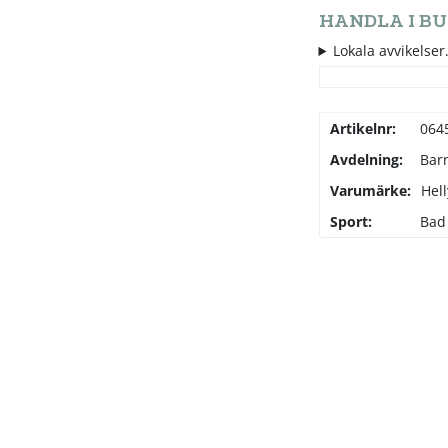
HANDLA I BU
Lokala avvikelser.
Artikelnr:
064
Avdelning:
Bar
Varumärke:
Hel
Sport:
Bad