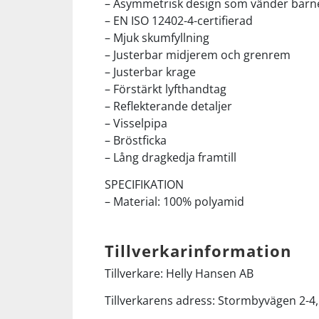
– Asymmetrisk design som vänder barnet 
– EN ISO 12402-4-certifierad
– Mjuk skumfyllning
– Justerbar midjerem och grenrem
– Justerbar krage
– Förstärkt lyfthandtag
– Reflekterande detaljer
– Visselpipa
– Bröstficka
– Lång dragkedja framtill
SPECIFIKATION
– Material: 100% polyamid
Tillverkarinformation
Tillverkare: Helly Hansen AB
Tillverkarens adress: Stormbyvägen 2-4