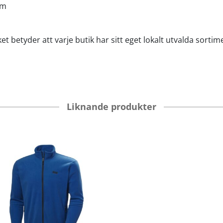
om
et betyder att varje butik har sitt eget lokalt utvalda sortim
Liknande produkter