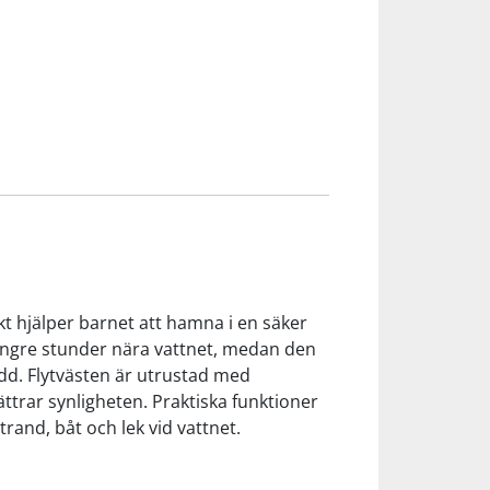
t hjälper barnet att hamna i en säker
ängre stunder nära vattnet, medan den
dd. Flytvästen är utrustad med
ttrar synligheten. Praktiska funktioner
strand, båt och lek vid vattnet.