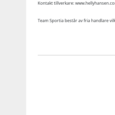
Kontakt tillverkare: www.hellyhansen.c
Team Sportia består av fria handlare vilk