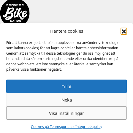
Hantera cookies
För att kunna erbjuda de bästa upplevelserna använder vi teknologier
som kakor (cookies) för att lagra och/eller hämta enhetsinformation.
Genom att samtycka till dessa teknologier ger du oss möjlighet att
behandla data såsom surfningsbeteende eller unika identifierare på
denna webbplats. Att inte samtycka eller återkalla samtycket kan
påverka vissa funktioner negativt.
Tillåt
Neka
Visa inställningar
0
Cookies på Teamsportia.se
Integritetspolicy