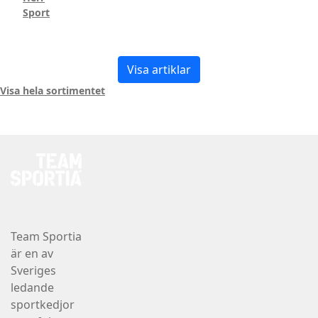
Sport
Visa artiklar
Visa hela sortimentet
Team Sportia
är en av
Sveriges
ledande
sportkedjor