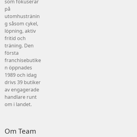
som fokuserar
på
utomhustränin
g såsom cykel,
löpning, aktiv
fritid och
träning. Den
första
franchisebutike
n öppnades
1989 och idag
drivs 39 butiker
av engagerade
handlare runt
om i landet.
Om Team