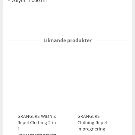
– Volym: 1 000 ml
Liknande produkter
GRANGERS
Wash &
GRANGERS
Repel Clothing 2-in-
Clothing Repel
1
Impregnering