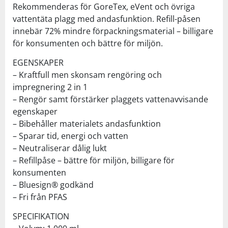
Rekommenderas för GoreTex, eVent och övriga
vattentäta plagg med andasfunktion. Refill-påsen
innebär 72% mindre förpackningsmaterial – billigare
för konsumenten och bättre för miljön.
EGENSKAPER
– Kraftfull men skonsam rengöring och
impregnering 2 in 1
– Rengör samt förstärker plaggets vattenavvisande
egenskaper
– Bibehåller materialets andasfunktion
– Sparar tid, energi och vatten
– Neutraliserar dålig lukt
– Refillpåse – bättre för miljön, billigare för
konsumenten
– Bluesign® godkänd
– Fri från PFAS
SPECIFIKATION