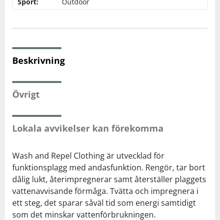
Sport:
Outdoor
Squash
Tennis
Beskrivning
Träning
Övrigt
Volleyboll
Lokala avvikelser kan förekomma
Walking
Wash and Repel Clothing är utvecklad för
funktionsplagg med andasfunktion. Rengör, tar bort
dålig lukt, återimpregnerar samt återställer plaggets
vattenavvisande förmåga. Tvätta och impregnera i
ett steg, det sparar såväl tid som energi samtidigt
som det minskar vattenförbrukningen.