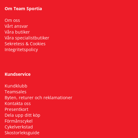
Om Team Sportia
Om oss
Vårt ansvar
Våra butiker
Våra specialistbutiker
Sekretess & Cookies
Integritetspolicy
Kundservice
Kundklubb
Teamsales
Byten, returer och reklamationer
Kontakta oss
Presentkort
Dela upp ditt köp
Förmånscykel
Cykelverkstad
Skostorleksguide