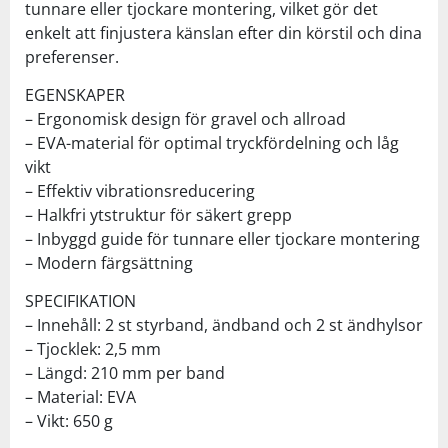
tunnare eller tjockare montering, vilket gör det
enkelt att finjustera känslan efter din körstil och dina
preferenser.
EGENSKAPER
– Ergonomisk design för gravel och allroad
– EVA-material för optimal tryckfördelning och låg
vikt
– Effektiv vibrationsreducering
– Halkfri ytstruktur för säkert grepp
– Inbyggd guide för tunnare eller tjockare montering
– Modern färgsättning
SPECIFIKATION
– Innehåll: 2 st styrband, ändband och 2 st ändhylsor
– Tjocklek: 2,5 mm
– Längd: 210 mm per band
– Material: EVA
– Vikt: 650 g