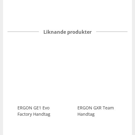
Liknande produkter
ERGON
GE1 Evo
ERGON
GXR Team
Factory Handtag
Handtag