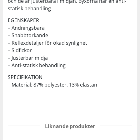
och de är justerbara i midjan. Byxorna har en anti-
statisk behandling.
EGENSKAPER
– Andningsbara
– Snabbtorkande
– Reflexdetaljer för ökad synlighet
– Sidfickor
– Justerbar midja
– Anti-statisk behandling
SPECIFIKATION
– Material: 87% polyester, 13% elastan
Liknande produkter