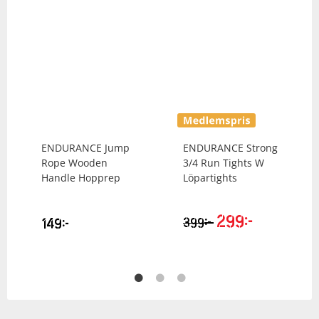
ENDURANCE
Jump
ENDURANCE
Strong
Rope Wooden
3/4 Run Tights W
Handle Hopprep
Löpartights
299
kr
kr
149
kr
399