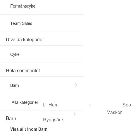
Förmånscykel
Team Sales
Utvalda kategorier
Cykel
Hela sortimentet
Sök
Barn
efter:
Alla kategorier
Hem
Spo
Väskor
Barn
Ryggsäck
Visa allt inom Barn