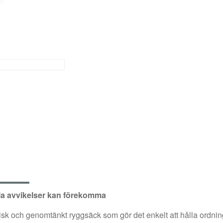
g
a avvikelser kan förekomma
och genomtänkt ryggsäck som gör det enkelt att hålla ordning p