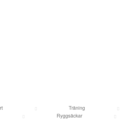
rt
Träning
Ryggsäckar