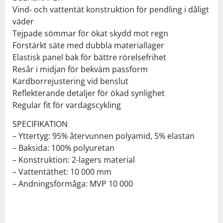
Vind- och vattentät konstruktion för pendling i dåligt
väder
Tejpade sömmar för ökat skydd mot regn
Förstärkt säte med dubbla materiallager
Elastisk panel bak för bättre rörelsefrihet
Resår i midjan för bekväm passform
Kardborrejustering vid benslut
Reflekterande detaljer för ökad synlighet
Regular fit för vardagscykling
SPECIFIKATION
– Yttertyg: 95% återvunnen polyamid, 5% elastan
– Baksida: 100% polyuretan
– Konstruktion: 2-lagers material
– Vattentäthet: 10 000 mm
– Andningsförmåga: MVP 10 000