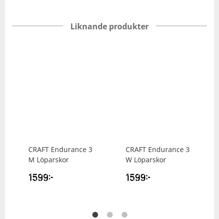
Liknande produkter
CRAFT
Endurance 3
CRAFT
Endurance 3
M Löparskor
W Löparskor
1599
kr
1599
kr