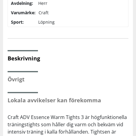
Avdelning:
Herr
Varumärke:
Craft
Squash
Sport:
Löpning
Tennis
Träning
Beskrivning
Volleyboll
Övrigt
Walking
Lokala avvikelser kan förekomma
Craft ADV Essence Warm Tights 3 är högfunktionella
träningstights som håller dig varm och bekväm vid
intensiv träning i kalla förhållanden. Tightsen är