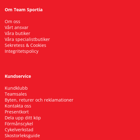
Om Team Sportia
Om oss
Vårt ansvar
Våra butiker
Våra specialistbutiker
Sekretess & Cookies
Integritetspolicy
Kundservice
Kundklubb
Teamsales
Byten, returer och reklamationer
Kontakta oss
Presentkort
Dela upp ditt köp
Förmånscykel
Cykelverkstad
Skostorleksguide