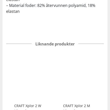
– Material foder: 82% återvunnen polyamid, 18%
elastan
Liknande produkter
CRAFT
Xplor 2 W
CRAFT
Xplor 2 M