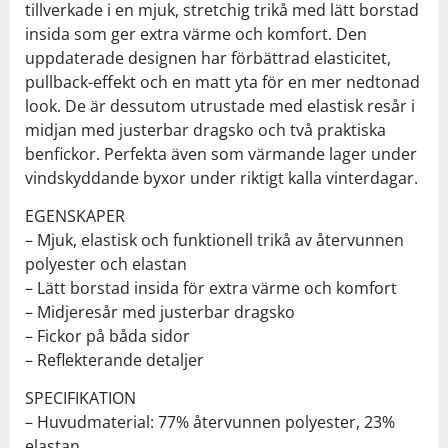
tillverkade i en mjuk, stretchig trikå med lätt borstad
insida som ger extra värme och komfort. Den
uppdaterade designen har förbättrad elasticitet,
pullback-effekt och en matt yta för en mer nedtonad
look. De är dessutom utrustade med elastisk resår i
midjan med justerbar dragsko och två praktiska
benfickor. Perfekta även som värmande lager under
vindskyddande byxor under riktigt kalla vinterdagar.
EGENSKAPER
– Mjuk, elastisk och funktionell trikå av återvunnen
polyester och elastan
– Lätt borstad insida för extra värme och komfort
– Midjeresår med justerbar dragsko
– Fickor på båda sidor
– Reflekterande detaljer
SPECIFIKATION
– Huvudmaterial: 77% återvunnen polyester, 23%
elastan