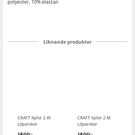
polyester, 10% elastan
Liknande produkter
CRAFT
Xplor 2 W
CRAFT
Xplor 2 M
Löparskor
Löparskor
1599
kr
1599
kr