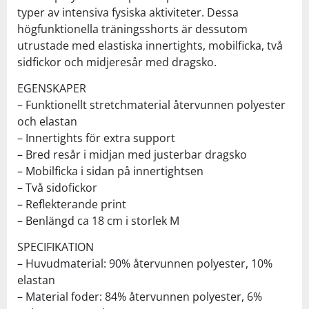
typer av intensiva fysiska aktiviteter. Dessa
högfunktionella träningsshorts är dessutom
utrustade med elastiska innertights, mobilficka, två
sidfickor och midjeresår med dragsko.
EGENSKAPER
– Funktionellt stretchmaterial återvunnen polyester
och elastan
– Innertights för extra support
– Bred resår i midjan med justerbar dragsko
– Mobilficka i sidan på innertightsen
– Två sidofickor
– Reflekterande print
– Benlängd ca 18 cm i storlek M
SPECIFIKATION
– Huvudmaterial: 90% återvunnen polyester, 10%
elastan
– Material foder: 84% återvunnen polyester, 6%