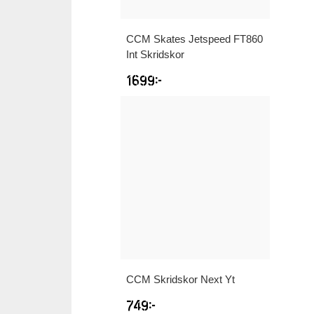
CCM
Skates Jetspeed FT860
Int Skridskor
1699
kr
CCM
Skridskor Next Yt
749
kr