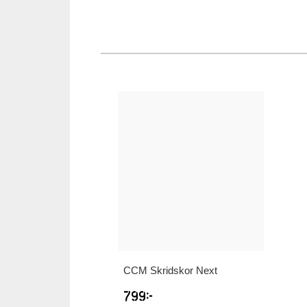
CCM
Skridskor Next
799
kr