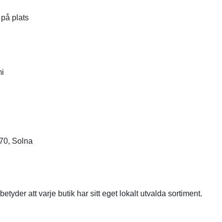
 på plats
mi
70, Solna
etyder att varje butik har sitt eget lokalt utvalda sortiment.