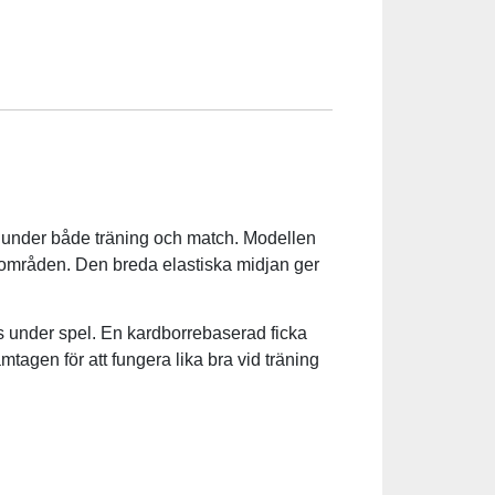
m under både träning och match. Modellen
områden. Den breda elastiska midjan ger
uts under spel. En kardborrebaserad ficka
mtagen för att fungera lika bra vid träning