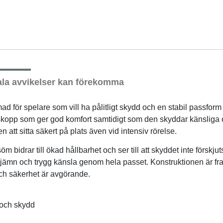
la avvikelser kan förekomma
d för spelare som vill ha pålitligt skydd och en stabil passfor
kopp som ger god komfort samtidigt som den skyddar känsliga 
n att sitta säkert på plats även vid intensiv rörelse.
m bidrar till ökad hållbarhet och ser till att skyddet inte förskj
en jämn och trygg känsla genom hela passet. Konstruktionen är fra
och säkerhet är avgörande.
 och skydd