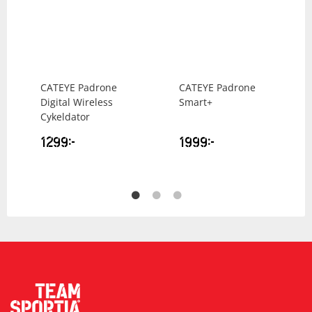
CATEYE
Padrone
CATEYE
Padrone
Digital Wireless
Smart+
Cykeldator
1299
kr
1999
kr