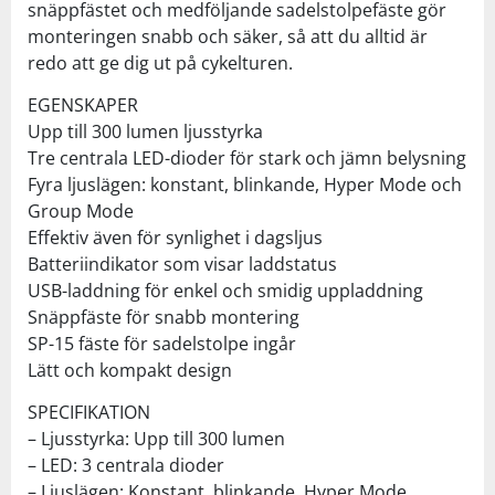
snäppfästet och medföljande sadelstolpefäste gör
monteringen snabb och säker, så att du alltid är
redo att ge dig ut på cykelturen.
EGENSKAPER
Upp till 300 lumen ljusstyrka
Tre centrala LED-dioder för stark och jämn belysning
Fyra ljuslägen: konstant, blinkande, Hyper Mode och
Group Mode
Effektiv även för synlighet i dagsljus
Batteriindikator som visar laddstatus
USB-laddning för enkel och smidig uppladdning
Snäppfäste för snabb montering
SP-15 fäste för sadelstolpe ingår
Lätt och kompakt design
SPECIFIKATION
– Ljusstyrka: Upp till 300 lumen
– LED: 3 centrala dioder
– Ljuslägen: Konstant, blinkande, Hyper Mode,