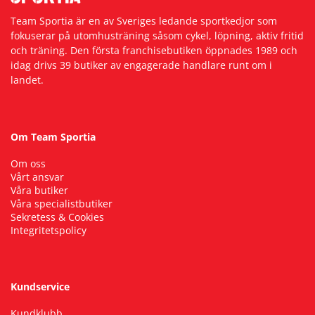
Team Sportia är en av Sveriges ledande sportkedjor som
fokuserar på utomhusträning såsom cykel, löpning, aktiv fritid
och träning. Den första franchisebutiken öppnades 1989 och
idag drivs 39 butiker av engagerade handlare runt om i
landet.
Om Team Sportia
Om oss
Vårt ansvar
Våra butiker
Våra specialistbutiker
Sekretess & Cookies
Integritetspolicy
Kundservice
Kundklubb