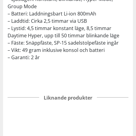
Group Mode
– Batteri: Laddningsbart Li-ion 800mAh
– Laddtid: Cirka 2,5 timmar via USB
– Lystid: 4,5 timmar konstant läge, 8,5 timmar
Daytime Hyper, upp till 50 timmar blinkande läge
– Fäste: Snäppfäste, SP-15 sadelstolpefäste ingår
– Vikt: 49 gram inklusive konsol och batteri
– Garanti: 2 år
Liknande produkter