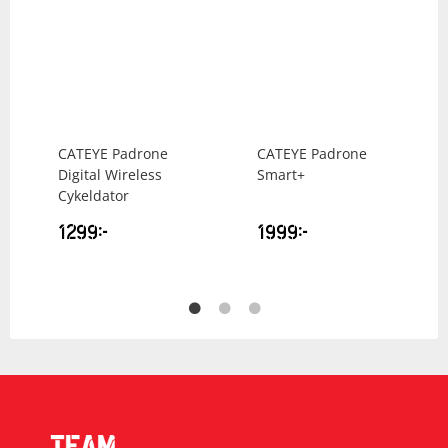
CATEYE
Padrone
CATEYE
Padrone
Digital Wireless
Smart+
Cykeldator
1299
kr
1999
kr