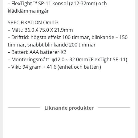
– FlexTight ™ SP-11 konsol (ø12-32mm) och
klädklämma ingår
SPECIFIKATION Omni3
– Mått: 36.0 X 75.0 X 21.9mm
– Drifttid: högsta effekt 100 timmar, blinkande – 150
timmar, snabbt blinkande 200 timmar
– Batteri: AAA batterer X2
– Monteringsmått: φ12.0～32.0mm (FlexTight SP-11)
– Vikt: 94 gram + 41.6 (enhet och batteri)
Liknande produkter