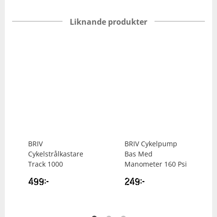
Liknande produkter
BRIV
BRIV
Cykelpump
Cykelstrålkastare
Bas Med
Track 1000
Manometer 160 Psi
499
kr
249
kr