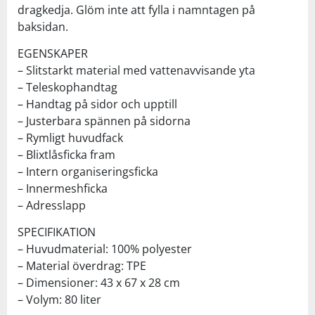
dragkedja. Glöm inte att fylla i namntagen på
baksidan.
EGENSKAPER
– Slitstarkt material med vattenavvisande yta
– Teleskophandtag
– Handtag på sidor och upptill
– Justerbara spännen på sidorna
– Rymligt huvudfack
– Blixtlåsficka fram
– Intern organiseringsficka
– Innermeshficka
– Adresslapp
SPECIFIKATION
– Huvudmaterial: 100% polyester
– Material överdrag: TPE
– Dimensioner: 43 x 67 x 28 cm
– Volym: 80 liter