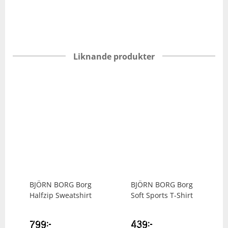
Liknande produkter
BJÖRN BORG
Borg
BJÖRN BORG
Borg
Halfzip Sweatshirt
Soft Sports T-Shirt
799
kr
439
kr