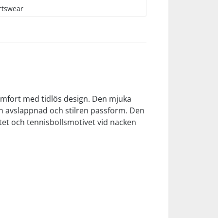
rtswear
omfort med tidlös design. Den mjuka
en avslappnad och stilren passform. Den
tet och tennisbollsmotivet vid nacken