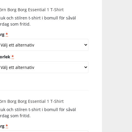
örn Borg Borg Essential 1 T-Shirt
uk och stilren t-shirt i bomull för såväl
rdag som fritid.
ärg
*
torlek
*
örn Borg Borg Essential 1 T-Shirt
uk och stilren t-shirt i bomull för såväl
rdag som fritid.
ärg
*