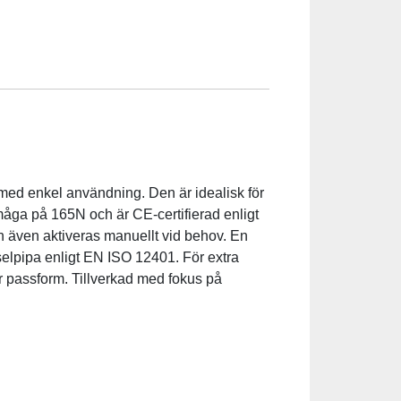
med enkel användning. Den är idealisk för
rmåga på 165N och är CE-certifierad enligt
n även aktiveras manuellt vid behov. En
sselpipa enligt EN ISO 12401. För extra
bar passform. Tillverkad med fokus på