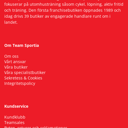
fokuserar på utomhusträning såsom cykel, löpning, aktiv fritid
och träning. Den första franchisebutiken öppnades 1989 och
idag drivs 39 butiker av engagerade handlare runt om i
landet.
Om Team Sportia
Om oss
Vårt ansvar
Våra butiker
Våra specialistbutiker
Sekretess & Cookies
Integritetspolicy
Kundservice
Kundklubb
Teamsales
Byten, returer och reklamationer