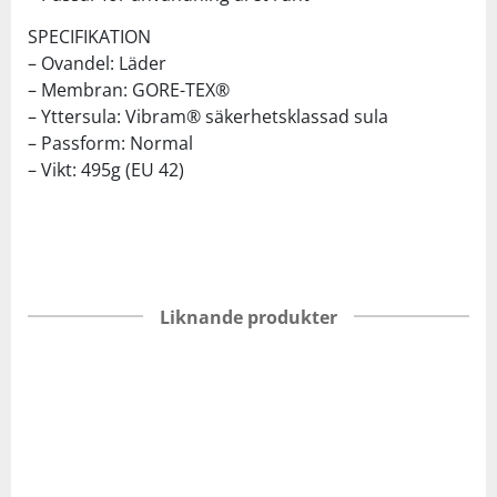
SPECIFIKATION
– Ovandel: Läder
– Membran: GORE-TEX®
– Yttersula: Vibram® säkerhetsklassad sula
– Passform: Normal
– Vikt: 495g (EU 42)
Liknande produkter