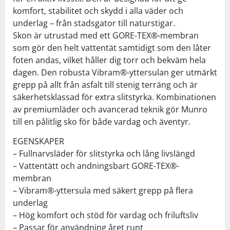
komfort, stabilitet och skydd i alla väder och
underlag – från stadsgator till naturstigar.
Skon är utrustad med ett GORE-TEX®-membran
som gör den helt vattentät samtidigt som den låter
foten andas, vilket håller dig torr och bekväm hela
dagen. Den robusta Vibram®-yttersulan ger utmärkt
grepp på allt från asfalt till stenig terräng och är
säkerhetsklassad för extra slitstyrka. Kombinationen
av premiumläder och avancerad teknik gör Munro
till en pålitlig sko för både vardag och äventyr.
EGENSKAPER
– Fullnarvsläder för slitstyrka och lång livslängd
– Vattentätt och andningsbart GORE-TEX®-
membran
– Vibram®-yttersula med säkert grepp på flera
underlag
– Hög komfort och stöd för vardag och friluftsliv
– Passar för användning året runt