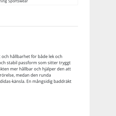
ning
Sportswear
 och hållbarhet för både lek och
ch stabil passform som sitter tryggt
räkten mer hållbar och hjälper den att
i rörelse, medan den runda
l adidas-känsla. En mångsidig baddräkt